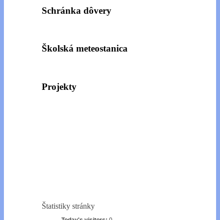
Schránka dôvery
Školská meteostanica
Projekty
Štatistiky stránky
Today's visitors:
0