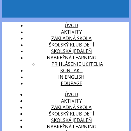
ÚVOD
AKTIVITY
ZÁKLADNÁ ŠKOLA
ŠKOLSKÝ KLUB DETÍ
ŠKOLSKÁ JEDÁLEŇ
NÁBREŽNÁ LEARNING
PRIHLÁSENIE UČITELIA
KONTAKT
IN ENGLISH
EDUPAGE
ÚVOD
AKTIVITY
ZÁKLADNÁ ŠKOLA
ŠKOLSKÝ KLUB DETÍ
ŠKOLSKÁ JEDÁLEŇ
NÁBREŽNÁ LEARNING