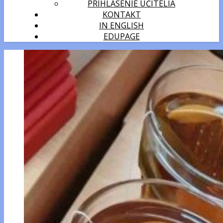
PRIHLÁSENIE UČITELIA
KONTAKT
IN ENGLISH
EDUPAGE