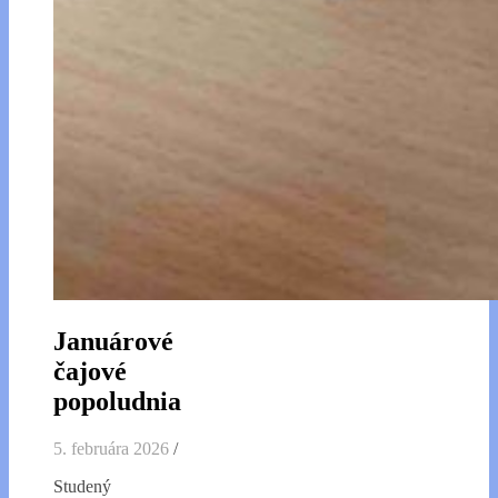
Januárové
čajové
popoludnia
5. februára 2026
/
Studený