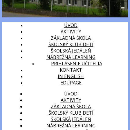
ÚVOD
AKTIVITY
ZÁKLADNÁ ŠKOLA
ŠKOLSKÝ KLUB DETÍ
ŠKOLSKÁ JEDÁLEŇ
NÁBREŽNÁ LEARNING
PRIHLÁSENIE UČITELIA
KONTAKT
IN ENGLISH
EDUPAGE
ÚVOD
AKTIVITY
ZÁKLADNÁ ŠKOLA
ŠKOLSKÝ KLUB DETÍ
ŠKOLSKÁ JEDÁLEŇ
NÁBREŽNÁ LEARNING