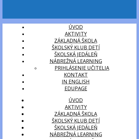
ÚVOD
AKTIVITY
ZÁKLADNÁ ŠKOLA
ŠKOLSKÝ KLUB DETÍ
ŠKOLSKÁ JEDÁLEŇ
NÁBREŽNÁ LEARNING
PRIHLÁSENIE UČITELIA
KONTAKT
IN ENGLISH
EDUPAGE
ÚVOD
AKTIVITY
ZÁKLADNÁ ŠKOLA
ŠKOLSKÝ KLUB DETÍ
ŠKOLSKÁ JEDÁLEŇ
NÁBREŽNÁ LEARNING