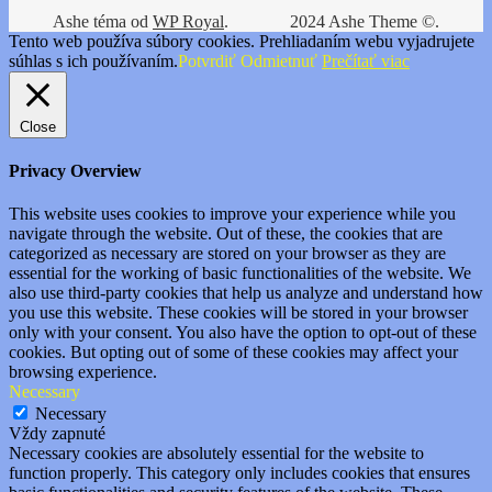
Ashe téma od
WP Royal
.
2024 Ashe Theme ©.
Tento web používa súbory cookies. Prehliadaním webu vyjadrujete
súhlas s ich používaním.
Potvrdiť
Odmietnuť
Prečítať viac
Close
Privacy Overview
This website uses cookies to improve your experience while you
navigate through the website. Out of these, the cookies that are
categorized as necessary are stored on your browser as they are
essential for the working of basic functionalities of the website. We
also use third-party cookies that help us analyze and understand how
you use this website. These cookies will be stored in your browser
only with your consent. You also have the option to opt-out of these
cookies. But opting out of some of these cookies may affect your
browsing experience.
Necessary
Necessary
Vždy zapnuté
Necessary cookies are absolutely essential for the website to
function properly. This category only includes cookies that ensures