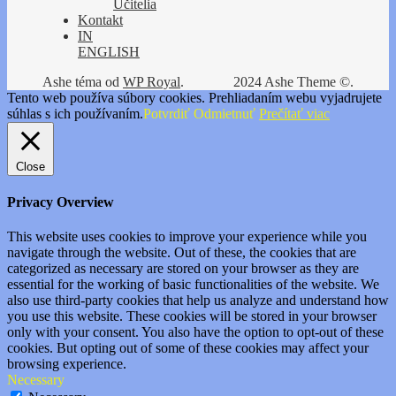
Učitelia
Kontakt
IN
ENGLISH
Ashe téma od
WP Royal
.
2024 Ashe Theme ©.
Tento web používa súbory cookies. Prehliadaním webu vyjadrujete
súhlas s ich používaním.
Potvrdiť
Odmietnuť
Prečítať viac
Close
Privacy Overview
This website uses cookies to improve your experience while you
navigate through the website. Out of these, the cookies that are
categorized as necessary are stored on your browser as they are
essential for the working of basic functionalities of the website. We
also use third-party cookies that help us analyze and understand how
you use this website. These cookies will be stored in your browser
only with your consent. You also have the option to opt-out of these
cookies. But opting out of some of these cookies may affect your
browsing experience.
Necessary