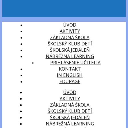
ÚVOD
AKTIVITY
ZÁKLADNÁ ŠKOLA
ŠKOLSKÝ KLUB DETÍ
ŠKOLSKÁ JEDÁLEŇ
NÁBREŽNÁ LEARNING
PRIHLÁSENIE UČITELIA
KONTAKT
IN ENGLISH
EDUPAGE
ÚVOD
AKTIVITY
ZÁKLADNÁ ŠKOLA
ŠKOLSKÝ KLUB DETÍ
ŠKOLSKÁ JEDÁLEŇ
NÁBREŽNÁ LEARNING