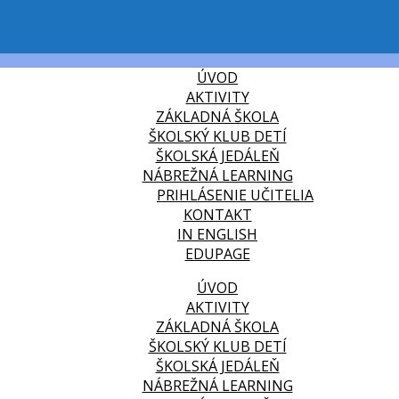
ÚVOD
AKTIVITY
ZÁKLADNÁ ŠKOLA
ŠKOLSKÝ KLUB DETÍ
ŠKOLSKÁ JEDÁLEŇ
NÁBREŽNÁ LEARNING
PRIHLÁSENIE UČITELIA
KONTAKT
IN ENGLISH
EDUPAGE
ÚVOD
AKTIVITY
ZÁKLADNÁ ŠKOLA
ŠKOLSKÝ KLUB DETÍ
ŠKOLSKÁ JEDÁLEŇ
NÁBREŽNÁ LEARNING