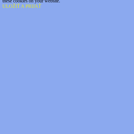
these cookies on your website.
ULOŽIŤ A PRIJAŤ