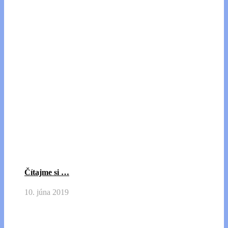
Čítajme si …
10. júna 2019