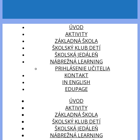
ÚVOD
AKTIVITY
ZÁKLADNÁ ŠKOLA
ŠKOLSKÝ KLUB DETÍ
ŠKOLSKÁ JEDÁLEŇ
NÁBREŽNÁ LEARNING
PRIHLÁSENIE UČITELIA
KONTAKT
IN ENGLISH
EDUPAGE
ÚVOD
AKTIVITY
ZÁKLADNÁ ŠKOLA
ŠKOLSKÝ KLUB DETÍ
ŠKOLSKÁ JEDÁLEŇ
NÁBREŽNÁ LEARNING