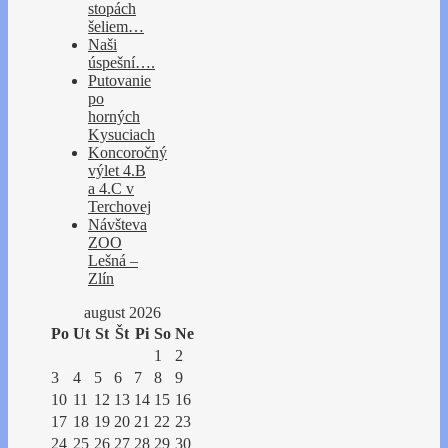
stopách
šeliem…
Naši
úspešní….
Putovanie
po
horných
Kysuciach
Koncoročný
výlet 4.B
a 4.C v
Terchovej
Návšteva
ZOO
Lešná –
Zlín
august 2026
Po
Ut
St
Št
Pi
So
Ne
1
2
3
4
5
6
7
8
9
10
11
12
13
14
15
16
17
18
19
20
21
22
23
24
25
26
27
28
29
30