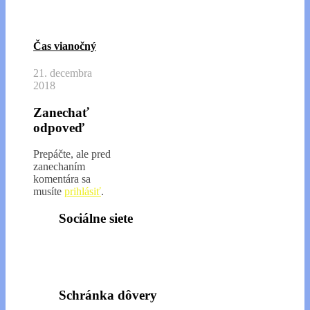
Čas vianočný
21. decembra
2018
Zanechať
odpoveď
Prepáčte, ale pred
zanechaním
komentára sa
musíte
prihlásiť
.
Sociálne siete
Schránka dôvery