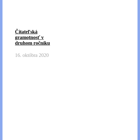
Čitateľská
gramotnosť v
druhom ročníku
16. októbra 2020