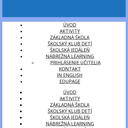
ÚVOD
AKTIVITY
ZÁKLADNÁ ŠKOLA
ŠKOLSKÝ KLUB DETÍ
ŠKOLSKÁ JEDÁLEŇ
NÁBREŽNÁ LEARNING
PRIHLÁSENIE UČITELIA
KONTAKT
IN ENGLISH
EDUPAGE
ÚVOD
AKTIVITY
ZÁKLADNÁ ŠKOLA
ŠKOLSKÝ KLUB DETÍ
ŠKOLSKÁ JEDÁLEŇ
NÁBREŽNÁ LEARNING