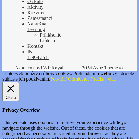
O škole
Aktivity
Rozvrhy
Zamestnanci
Nábrežná
Learning
Prihlásenie
Učitelia
Kontakt
IN
ENGLISH
Ashe téma od
WP Royal
.
2024 Ashe Theme ©.
Tento web používa súbory cookies. Prehliadaním webu vyjadrujete
súhlas s ich používaním.
Potvrdiť
Odmietnuť
Prečítať viac
Close
Privacy Overview
This website uses cookies to improve your experience while you
navigate through the website. Out of these, the cookies that are
categorized as necessary are stored on your browser as they are