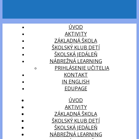
ÚVOD
AKTIVITY
ZÁKLADNÁ ŠKOLA
ŠKOLSKÝ KLUB DETÍ
ŠKOLSKÁ JEDÁLEŇ
NÁBREŽNÁ LEARNING
PRIHLÁSENIE UČITELIA
KONTAKT
IN ENGLISH
EDUPAGE
ÚVOD
AKTIVITY
ZÁKLADNÁ ŠKOLA
ŠKOLSKÝ KLUB DETÍ
ŠKOLSKÁ JEDÁLEŇ
NÁBREŽNÁ LEARNING