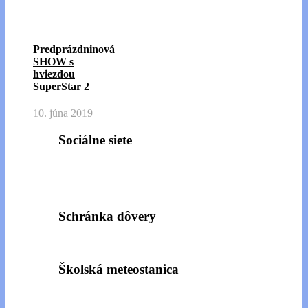
Predprázdninová
SHOW s
hviezdou
SuperStar 2
10. júna 2019
Sociálne siete
Schránka dôvery
Školská meteostanica