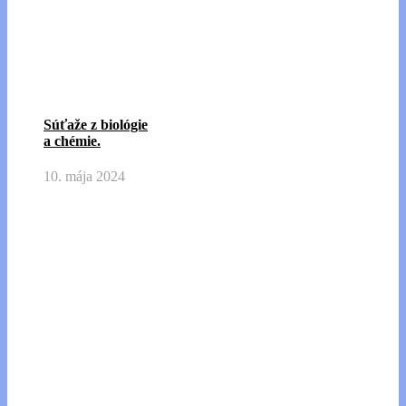
Súťaže z biológie
a chémie.
10. mája 2024