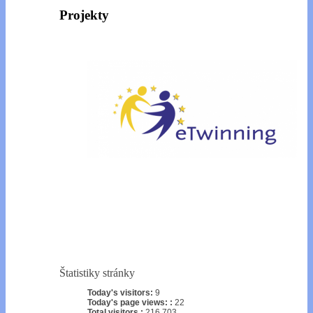
Projekty
Štatistiky stránky
Today's visitors:
9
Today's page views: :
22
Total visitors :
216,703