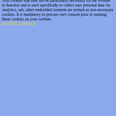
Any cookies that may not be particularly necessary for the website
to function and is used specifically to collect user personal data via
analytics, ads, other embedded contents are termed as non-necessary
cookies. It is mandatory to procure user consent prior to running
these cookies on your website.
ULOŽIŤ A PRIJAŤ