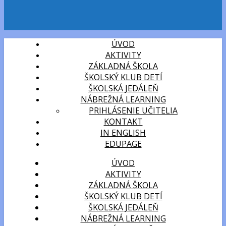
ÚVOD
AKTIVITY
ZÁKLADNÁ ŠKOLA
ŠKOLSKÝ KLUB DETÍ
ŠKOLSKÁ JEDÁLEŇ
NÁBREŽNÁ LEARNING
PRIHLÁSENIE UČITELIA
KONTAKT
IN ENGLISH
EDUPAGE
ÚVOD
AKTIVITY
ZÁKLADNÁ ŠKOLA
ŠKOLSKÝ KLUB DETÍ
ŠKOLSKÁ JEDÁLEŇ
NÁBREŽNÁ LEARNING