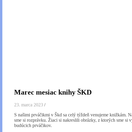
Marec mesiac knihy ŠKD
23. marca 2023
/
S našimi prváčikmi v Škd sa celý týždeň venujeme knižkám. Nau
sme si rozprávku. Žiaci si nakreslili obrázky, z ktorých sme si
budúcich prváčikov.