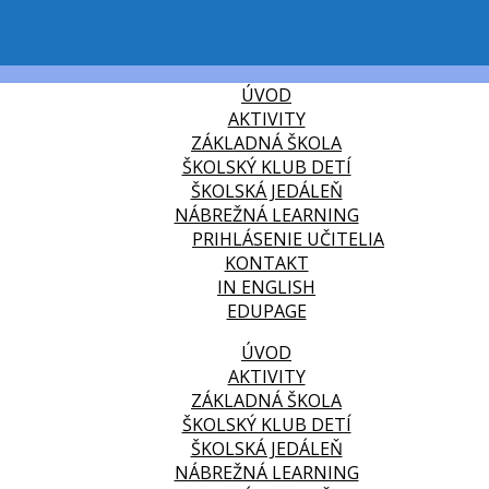
ÚVOD
AKTIVITY
ZÁKLADNÁ ŠKOLA
ŠKOLSKÝ KLUB DETÍ
ŠKOLSKÁ JEDÁLEŇ
NÁBREŽNÁ LEARNING
PRIHLÁSENIE UČITELIA
KONTAKT
IN ENGLISH
EDUPAGE
ÚVOD
AKTIVITY
ZÁKLADNÁ ŠKOLA
ŠKOLSKÝ KLUB DETÍ
ŠKOLSKÁ JEDÁLEŇ
NÁBREŽNÁ LEARNING