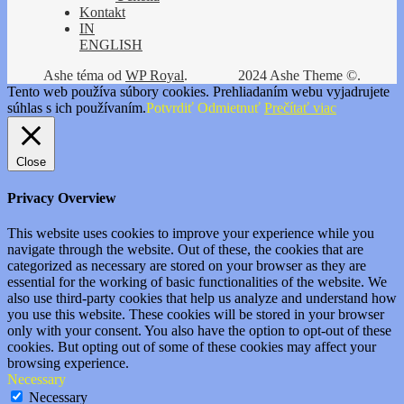
Kontakt
IN
ENGLISH
Ashe téma od
WP Royal
.
2024 Ashe Theme ©.
Tento web používa súbory cookies. Prehliadaním webu vyjadrujete
súhlas s ich používaním.
Potvrdiť
Odmietnuť
Prečítať viac
Close
Privacy Overview
This website uses cookies to improve your experience while you
navigate through the website. Out of these, the cookies that are
categorized as necessary are stored on your browser as they are
essential for the working of basic functionalities of the website. We
also use third-party cookies that help us analyze and understand how
you use this website. These cookies will be stored in your browser
only with your consent. You also have the option to opt-out of these
cookies. But opting out of some of these cookies may affect your
browsing experience.
Necessary
Necessary