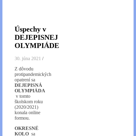
Úspechy v
DEJEPISNEJ
OLYMPIÁDE
30. júna 2021
/
Z dôvodu
protipandemických
opatrení sa
DEJEPISNÁ
OLYMPIÁDA
v tomto
školskom roku
(2020/2021)
konala online
formou.
OKRESNÉ
KOLO
sa