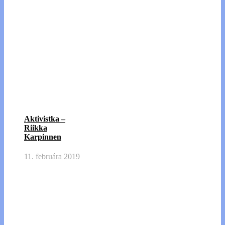
Aktivistka –
Riikka
Karpinnen
11. februára 2019