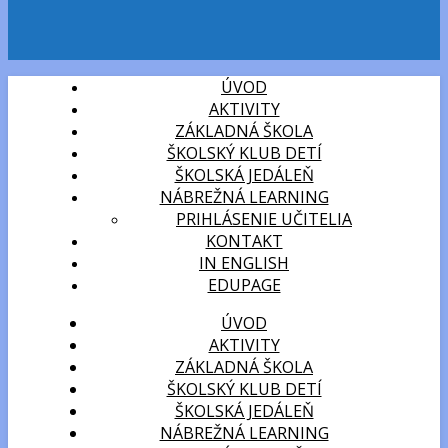
ÚVOD
AKTIVITY
ZÁKLADNÁ ŠKOLA
ŠKOLSKÝ KLUB DETÍ
ŠKOLSKÁ JEDÁLEŇ
NÁBREŽNÁ LEARNING
PRIHLÁSENIE UČITELIA
KONTAKT
IN ENGLISH
EDUPAGE
ÚVOD
AKTIVITY
ZÁKLADNÁ ŠKOLA
ŠKOLSKÝ KLUB DETÍ
ŠKOLSKÁ JEDÁLEŇ
NÁBREŽNÁ LEARNING