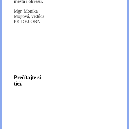
mesta i okresu.
Mgr. Monika
Mojtová, vedúca
PK DEJ-OBN
Prečítajte si
tiež