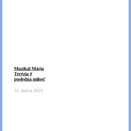
Muzikál Mária
Terézia #
posledná milosť
31. marca 2019