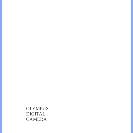
OLYMPUS
DIGITAL
CAMERA