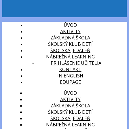
ÚVOD
AKTIVITY
ZÁKLADNÁ ŠKOLA
ŠKOLSKÝ KLUB DETÍ
ŠKOLSKÁ JEDÁLEŇ
NÁBREŽNÁ LEARNING
PRIHLÁSENIE UČITELIA
KONTAKT
IN ENGLISH
EDUPAGE
ÚVOD
AKTIVITY
ZÁKLADNÁ ŠKOLA
ŠKOLSKÝ KLUB DETÍ
ŠKOLSKÁ JEDÁLEŇ
NÁBREŽNÁ LEARNING