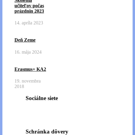
Školenia
učiteľov počas
prázdnin 2023
14. apríla 2023
Deň Zeme
16. mája 2024
Erasmus+ KA2
19. novembra
2018
Sociálne siete
Schránka dôvery