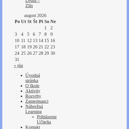
Lešná –
Zlín
august 2026
Po
Ut
St
Št
Pi
So
Ne
1
2
3
4
5
6
7
8
9
10
11
12
13
14
15
16
17
18
19
20
21
22
23
24
25
26
27
28
29
30
31
« jún
Úvodná
stránka
O škole
Aktivity
Rozvrhy
Zamestnanci
Nábrežná
Learning
Prihlásenie
Učitelia
Kontakt