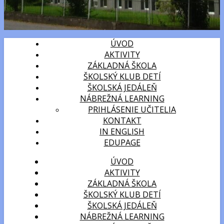
ÚVOD
AKTIVITY
ZÁKLADNÁ ŠKOLA
ŠKOLSKÝ KLUB DETÍ
ŠKOLSKÁ JEDÁLEŇ
NÁBREŽNÁ LEARNING
PRIHLÁSENIE UČITELIA
KONTAKT
IN ENGLISH
EDUPAGE
ÚVOD
AKTIVITY
ZÁKLADNÁ ŠKOLA
ŠKOLSKÝ KLUB DETÍ
ŠKOLSKÁ JEDÁLEŇ
NÁBREŽNÁ LEARNING