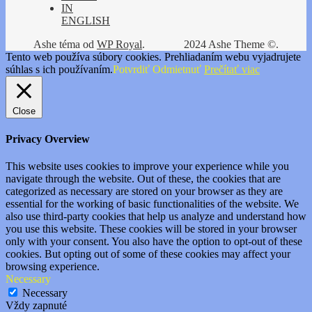
IN
ENGLISH
Ashe téma od
WP Royal
.
2024 Ashe Theme ©.
Tento web používa súbory cookies. Prehliadaním webu vyjadrujete
súhlas s ich používaním.
Potvrdiť
Odmietnuť
Prečítať viac
Close
Privacy Overview
This website uses cookies to improve your experience while you
navigate through the website. Out of these, the cookies that are
categorized as necessary are stored on your browser as they are
essential for the working of basic functionalities of the website. We
also use third-party cookies that help us analyze and understand how
you use this website. These cookies will be stored in your browser
only with your consent. You also have the option to opt-out of these
cookies. But opting out of some of these cookies may affect your
browsing experience.
Necessary
Necessary
Vždy zapnuté