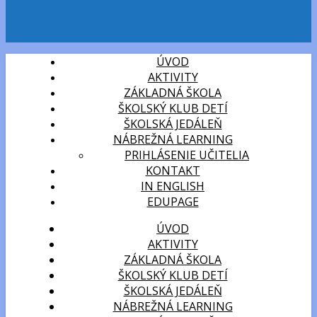
ÚVOD
AKTIVITY
ZÁKLADNÁ ŠKOLA
ŠKOLSKÝ KLUB DETÍ
ŠKOLSKÁ JEDÁLEŇ
NÁBREŽNÁ LEARNING
PRIHLÁSENIE UČITELIA
KONTAKT
IN ENGLISH
EDUPAGE
ÚVOD
AKTIVITY
ZÁKLADNÁ ŠKOLA
ŠKOLSKÝ KLUB DETÍ
ŠKOLSKÁ JEDÁLEŇ
NÁBREŽNÁ LEARNING