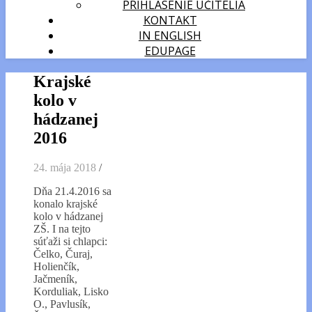
PRIHLÁSENIE UČITELIA
KONTAKT
IN ENGLISH
EDUPAGE
Krajské
kolo v
hádzanej
2016
24. mája 2018
/
Dňa 21.4.2016 sa
konalo krajské
kolo v hádzanej
ZŠ. I na tejto
súťaži si chlapci:
Čelko, Čuraj,
Holienčík,
Jačmeník,
Korduliak, Lisko
O., Pavlusík,