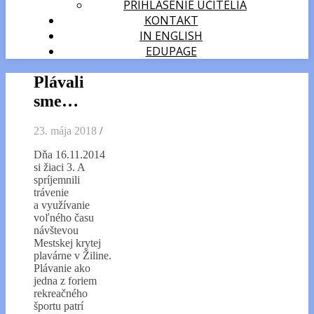
PRIHLÁSENIE UČITELIA
KONTAKT
IN ENGLISH
EDUPAGE
Plávali
sme…
23. mája 2018
/
Dňa 16.11.2014
si žiaci 3. A
spríjemnili
trávenie
a využívanie
voľného času
návštevou
Mestskej krytej
plavárne v Žiline.
Plávanie ako
jedna z foriem
rekreačného
športu patrí