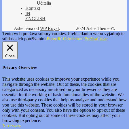
Učitelia
Kontakt
IN
ENGLISH
Ashe téma od
WP Royal
.
2024 Ashe Theme ©.
Tento web používa súbory cookies. Prehliadaním webu vyjadrujete
súhlas s ich používaním.
Potvrdiť
Odmietnuť
Prečítať viac
Close
Privacy Overview
This website uses cookies to improve your experience while you
navigate through the website. Out of these, the cookies that are
categorized as necessary are stored on your browser as they are
essential for the working of basic functionalities of the website. We
also use third-party cookies that help us analyze and understand how
you use this website. These cookies will be stored in your browser
only with your consent. You also have the option to opt-out of these
cookies. But opting out of some of these cookies may affect your
browsing experience.
Necessary