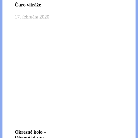
Čaro vitráže
17. februára 2020
Okresné kolo –
Olympiáda zo