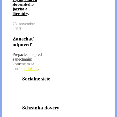
slovenského
jazyka a
literatúry
28. novembra
2019
Zanechať
odpoveď
Prepáčte, ale pred
zanechaním
komentára sa
musíte
prihlásiť
.
Sociálne siete
Schránka dôvery