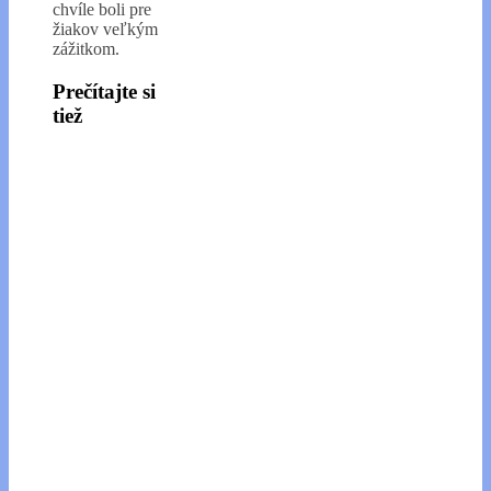
chvíle boli pre
žiakov veľkým
zážitkom.
Prečítajte si
tiež