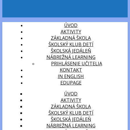
ÚVOD
AKTIVITY
ZÁKLADNÁ ŠKOLA
ŠKOLSKÝ KLUB DETÍ
ŠKOLSKÁ JEDÁLEŇ
NÁBREŽNÁ LEARNING
PRIHLÁSENIE UČITELIA
KONTAKT
IN ENGLISH
EDUPAGE
ÚVOD
AKTIVITY
ZÁKLADNÁ ŠKOLA
ŠKOLSKÝ KLUB DETÍ
ŠKOLSKÁ JEDÁLEŇ
NÁBREŽNÁ LEARNING