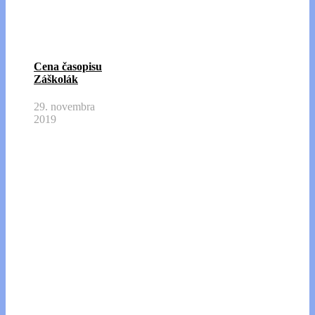
Cena časopisu
Záškolák
29. novembra
2019