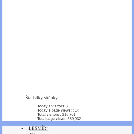
Štatistiky stránky
Today's visitors:
7
Today's page views: :
14
Total visitors :
216,701
Total page views:
389,932
,,LESMÍR“
– po