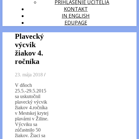
PRIHLÁSENIE UČITELIA
KONTAKT
IN ENGLISH
EDUPAGE
Plavecký
výcvik
žiakov 4.
ročníka
23. mája 2018
/
V dňoch
25.5.-29.5.2015
sa uskutočnil
plavecký výcvik
žiakov 4.ročníka
v Mestskej krytej
plavárni v Žiline.
Výcviku sa
zúčastnilo 50
žiakov. Žiaci sa