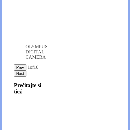
OLYMPUS
DIGITAL
CAMERA
1
of
16
Prev
Next
Prečítajte si
tiež