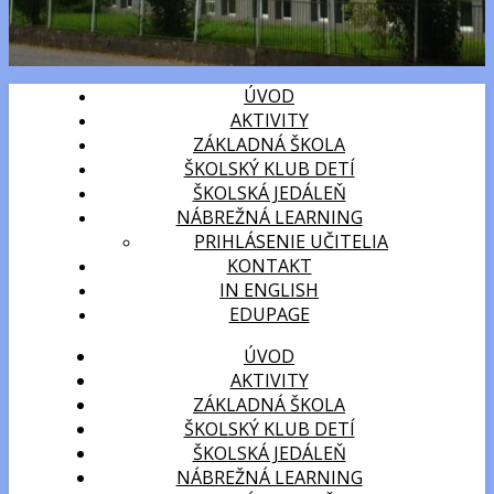
ÚVOD
AKTIVITY
ZÁKLADNÁ ŠKOLA
ŠKOLSKÝ KLUB DETÍ
ŠKOLSKÁ JEDÁLEŇ
NÁBREŽNÁ LEARNING
PRIHLÁSENIE UČITELIA
KONTAKT
IN ENGLISH
EDUPAGE
ÚVOD
AKTIVITY
ZÁKLADNÁ ŠKOLA
ŠKOLSKÝ KLUB DETÍ
ŠKOLSKÁ JEDÁLEŇ
NÁBREŽNÁ LEARNING