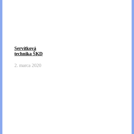
Servítková
technika ŠKD
2. marca 2020