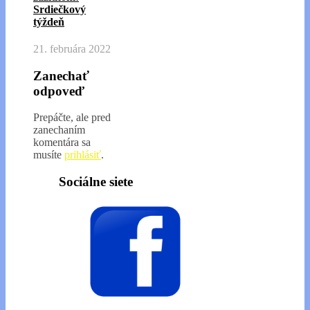
Srdiečkový
týždeň
21. februára 2022
Zanechať
odpoveď
Prepáčte, ale pred
zanechaním
komentára sa
musíte
prihlásiť
.
Sociálne siete