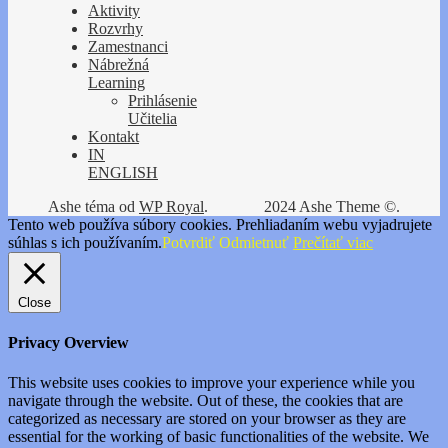
Aktivity
Rozvrhy
Zamestnanci
Nábrežná
Learning
Prihlásenie
Učitelia
Kontakt
IN
ENGLISH
Ashe téma od
WP Royal
.
2024 Ashe Theme ©.
Tento web používa súbory cookies. Prehliadaním webu vyjadrujete
súhlas s ich používaním.
Potvrdiť
Odmietnuť
Prečítať viac
Close
Privacy Overview
This website uses cookies to improve your experience while you
navigate through the website. Out of these, the cookies that are
categorized as necessary are stored on your browser as they are
essential for the working of basic functionalities of the website. We