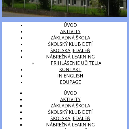
ÚVOD
AKTIVITY
ZÁKLADNÁ ŠKOLA
ŠKOLSKÝ KLUB DETÍ
ŠKOLSKÁ JEDÁLEŇ
NÁBREŽNÁ LEARNING
PRIHLÁSENIE UČITELIA
KONTAKT
IN ENGLISH
EDUPAGE
ÚVOD
AKTIVITY
ZÁKLADNÁ ŠKOLA
ŠKOLSKÝ KLUB DETÍ
ŠKOLSKÁ JEDÁLEŇ
NÁBREŽNÁ LEARNING