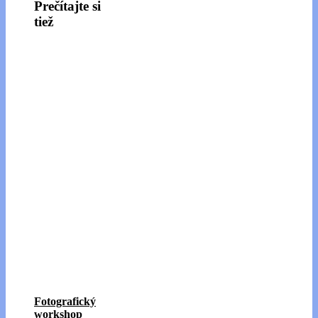
Prečítajte si
tiež
Fotografický
workshop