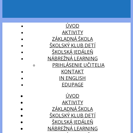
ÚVOD
AKTIVITY
ZÁKLADNÁ ŠKOLA
ŠKOLSKÝ KLUB DETÍ
ŠKOLSKÁ JEDÁLEŇ
NÁBREŽNÁ LEARNING
PRIHLÁSENIE UČITELIA
KONTAKT
IN ENGLISH
EDUPAGE
ÚVOD
AKTIVITY
ZÁKLADNÁ ŠKOLA
ŠKOLSKÝ KLUB DETÍ
ŠKOLSKÁ JEDÁLEŇ
NÁBREŽNÁ LEARNING