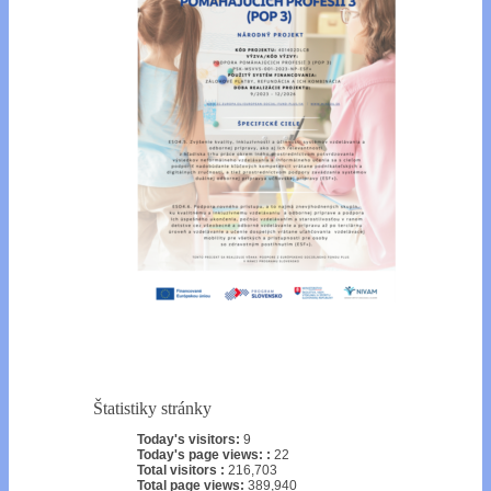
Štatistiky stránky
Today's visitors:
9
Today's page views: :
22
Total visitors :
216,703
Total page views:
389,940