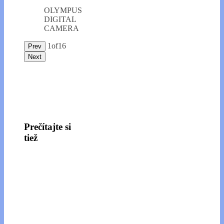
OLYMPUS
DIGITAL
CAMERA
1
of
16
Prev
Next
Prečítajte si
tiež