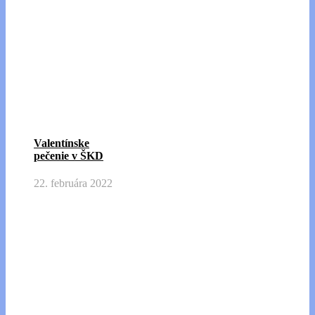
Valentínske
pečenie v ŠKD
22. februára 2022