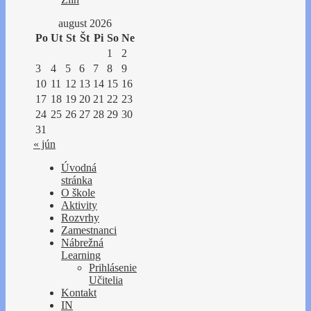
august 2026
Po
Ut
St
Št
Pi
So
Ne
1
2
3
4
5
6
7
8
9
10
11
12
13
14
15
16
17
18
19
20
21
22
23
24
25
26
27
28
29
30
31
« jún
Úvodná
stránka
O škole
Aktivity
Rozvrhy
Zamestnanci
Nábrežná
Learning
Prihlásenie
Učitelia
Kontakt
IN