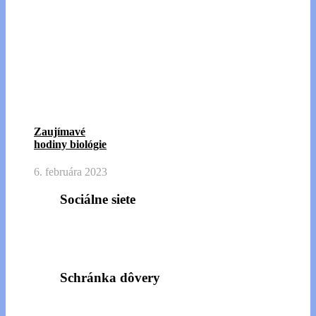
Zaujímavé
hodiny biológie
6. februára 2023
Sociálne siete
Schránka dôvery