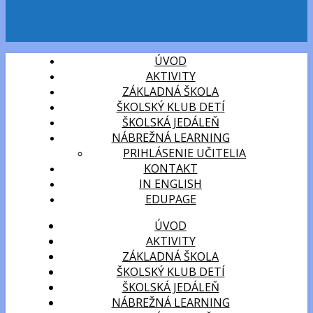
ÚVOD
AKTIVITY
ZÁKLADNÁ ŠKOLA
ŠKOLSKÝ KLUB DETÍ
ŠKOLSKÁ JEDÁLEŇ
NÁBREŽNÁ LEARNING
PRIHLÁSENIE UČITELIA
KONTAKT
IN ENGLISH
EDUPAGE
ÚVOD
AKTIVITY
ZÁKLADNÁ ŠKOLA
ŠKOLSKÝ KLUB DETÍ
ŠKOLSKÁ JEDÁLEŇ
NÁBREŽNÁ LEARNING