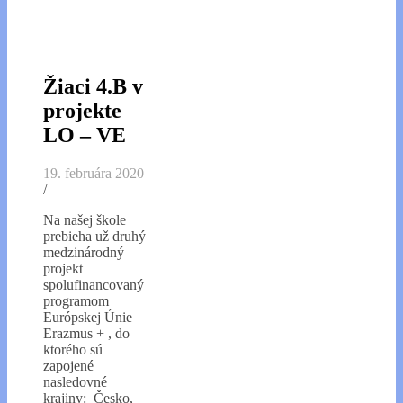
Žiaci 4.B v
projekte
LO – VE
19. februára 2020
/
Na našej škole
prebieha už druhý
medzinárodný
projekt
spolufinancovaný
programom
Európskej Únie
Erazmus + , do
ktorého sú
zapojené
nasledovné
krajiny: Česko,