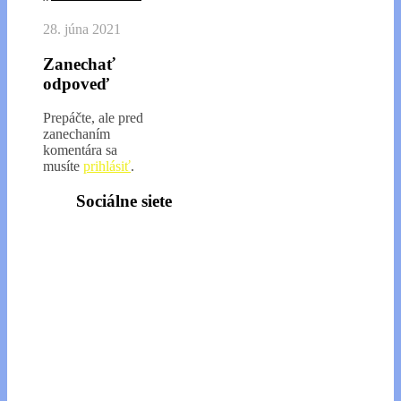
28. júna 2021
Zanechať
odpoveď
Prepáčte, ale pred
zanechaním
komentára sa
musíte
prihlásiť
.
Sociálne siete