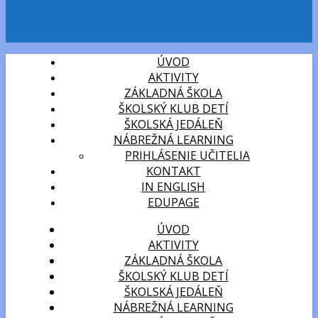
ÚVOD
AKTIVITY
ZÁKLADNÁ ŠKOLA
ŠKOLSKÝ KLUB DETÍ
ŠKOLSKÁ JEDÁLEŇ
NÁBREŽNÁ LEARNING
PRIHLÁSENIE UČITELIA
KONTAKT
IN ENGLISH
EDUPAGE
ÚVOD
AKTIVITY
ZÁKLADNÁ ŠKOLA
ŠKOLSKÝ KLUB DETÍ
ŠKOLSKÁ JEDÁLEŇ
NÁBREŽNÁ LEARNING