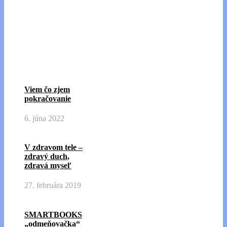
Viem čo zjem
pokračovanie
6. júna 2022
V zdravom tele –
zdravý duch,
zdravá myseľ
27. februára 2019
SMARTBOOKS
„odmeňovačka“