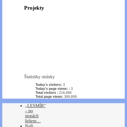
Projekty
Štatistiky stránky
Today's visitors:
3
Today's page views: :
3
Total visitors :
216,686
Total page views:
389,899
,,LESMÍR“
– po
stopách
šeliem…
Naši