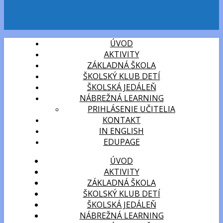
ÚVOD
AKTIVITY
ZÁKLADNÁ ŠKOLA
ŠKOLSKÝ KLUB DETÍ
ŠKOLSKÁ JEDÁLEŇ
NÁBREŽNÁ LEARNING
PRIHLÁSENIE UČITELIA
KONTAKT
IN ENGLISH
EDUPAGE
ÚVOD
AKTIVITY
ZÁKLADNÁ ŠKOLA
ŠKOLSKÝ KLUB DETÍ
ŠKOLSKÁ JEDÁLEŇ
NÁBREŽNÁ LEARNING