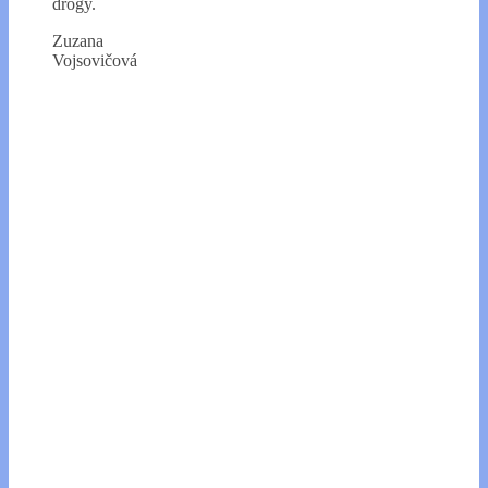
drogy.
Zuzana
Vojsovičová