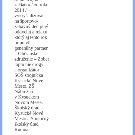
začiatku / od roku
2014 /
vykryštalizovali
na športovo-
zábavný deň plný
oddychu a relaxu,
ktorý aj tento rok
pripravil
generálny partner
– Občianske
združenie – Zober
loptu nie drogy
a organizátor
SOŠ strojnícka
Kysucké Nové
Mesto, ZŠ
Nábrežná
v Kysuckom
Novom Meste,
Školský úrad
Kysucké Nové
Mesto a Spoločný
školský úrad
Rudina.