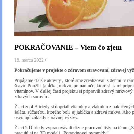
POKRAČOVANIE – Viem čo zjem
18. marca 2022
/
Pokračujeme v projekte o zdravom stravovaní, zdravej výži
Pripájame ďalšie aktivity , ktoré sme zrealizovali s deťmi v rá
šťavu. Použili jabĺčka, mrkvu, pomaranče, ktoré si sami priprav
vitamínov. V ďalšej časti projektu si pripravili zdravý mrkvový k
zdravých surovín .
Žiaci zo 4.A triedy si dopriali vitamíny a vlákninu z naklíčen
šalátu, súčasťou, ktorého boli aj jabĺčka a zdravá mrkva. Ako
osvojujú základy správnej výživy.
Žiaci 5.D triedy vypracovávali rôzne pracovné listy na tému ,,
pracujú aj na 3D modeli ,,Potravinovej pyramídy“