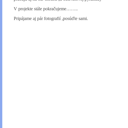
V projekte stále pokračujeme……..
Pripájame aj pár fotografií ,posúďte sami.