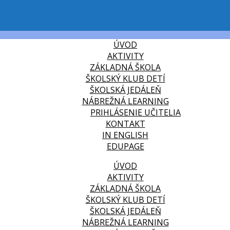
ÚVOD
AKTIVITY
ZÁKLADNÁ ŠKOLA
ŠKOLSKÝ KLUB DETÍ
ŠKOLSKÁ JEDÁLEŇ
NÁBREŽNÁ LEARNING
PRIHLÁSENIE UČITELIA
KONTAKT
IN ENGLISH
EDUPAGE
ÚVOD
AKTIVITY
ZÁKLADNÁ ŠKOLA
ŠKOLSKÝ KLUB DETÍ
ŠKOLSKÁ JEDÁLEŇ
NÁBREŽNÁ LEARNING